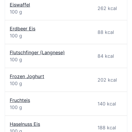
Eiswaffel
262 kcal
100 g
Erdbeer Eis
88 kcal
100 g
Flutschfinger (Langnese)
84 kcal
100 g
Frozen Joghurt
202 kcal
100 g
Fruchteis
140 kcal
100 g
Haselnuss Eis
188 kcal
100 g