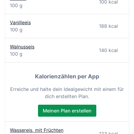
100 kcal
100 g
Vanilleeis
188 kcal
100 g
Walnusseis
140 kcal
100 g
Kalorienzählen per App
Erreiche und halte dein Idealgewicht mit einem für
dich erstellten Plan.
Meinen Plan erstellen
Wassereis, mit Früchten
123 kcal