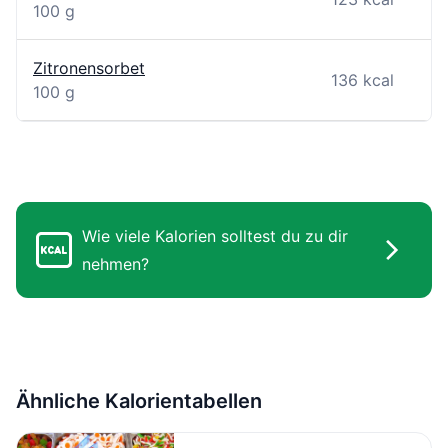
100 g
Zitronensorbet
136 kcal
100 g
Wie viele Kalorien solltest du zu dir
nehmen?
Ähnliche Kalorientabellen