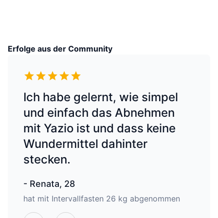
Angaben zu Desserts und Pudding
findest du in unserer untenstehenden
Tabelle.
Erfolge aus der Community
Ich habe gelernt, wie simpel
und einfach das Abnehmen
mit Yazio ist und dass keine
Wundermittel dahinter
stecken.
-
Renata, 28
hat mit Intervallfasten 26 kg abgenommen