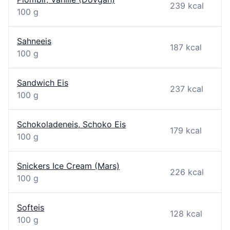
239 kcal
100 g
Sahneeis
187 kcal
100 g
Sandwich Eis
237 kcal
100 g
Schokoladeneis, Schoko Eis
179 kcal
100 g
Snickers Ice Cream (Mars)
226 kcal
100 g
Softeis
128 kcal
100 g