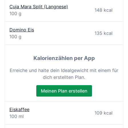
Cuja Mara Split (Langnese)
148 kcal
100 g
Domino Eis
135 kcal
100 g
Kalorienzählen per App
Erreiche und halte dein Idealgewicht mit einem für
dich erstellten Plan.
Meinen Plan erstellen
Eiskaffee
109 kcal
100 ml