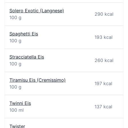
Solero Exotic (Langnese)
290 kcal
100 g
Spaghetti Eis
193 kcal
100 g
Stracciatella Eis
260 kcal
100 g
Tiramisu Eis (Cremissimo)
197 kcal
100 g
Twinni Eis
137 kcal
100 ml
Twister