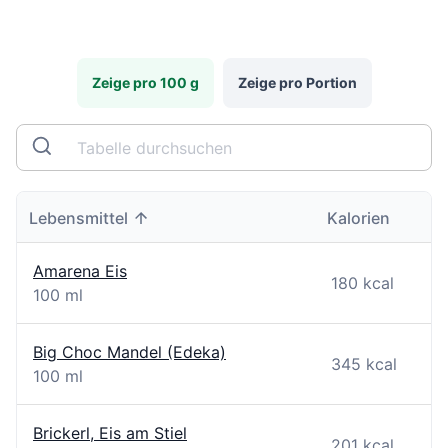
Zeige pro 100 g
Zeige pro Portion
Lebensmittel
Kalorien
Amarena Eis
180 kcal
100 ml
Big Choc Mandel (Edeka)
345 kcal
100 ml
Brickerl, Eis am Stiel
201 kcal