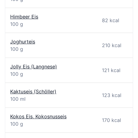
Himbeer Eis
82 kcal
100 g
Joghurteis
210 kcal
100 g
Jolly Eis (Langnese)
121 kcal
100 g
Kaktuseis (Schöller)
123 kcal
100 ml
Kokos Eis, Kokosnusseis
170 kcal
100 g