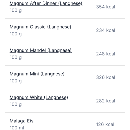
Magnum After Dinner (Langnese)
354 kcal
100 g
Magnum Classic (Langnese)
234 kcal
100 g
Magnum Mandel (Langnese)
248 kcal
100 g
Magnum Mini (Langnese)
326 kcal
100 g
Magnum White (Langnese)
282 kcal
100 g
Malaga Eis
126 kcal
100 ml